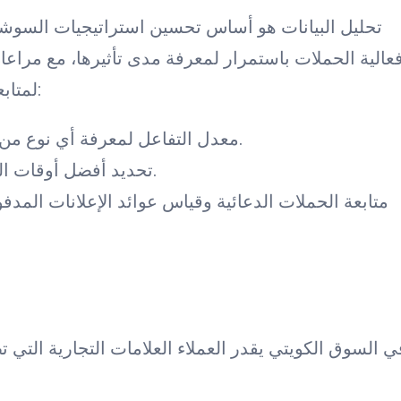
تحليل البيانات هو أساس تحسين استراتيجيات السوشي
عالية الحملات باستمرار لمعرفة مدى تأثيرها، مع مراعا
فيسبوك وإنستجرام و Twitter لمتابعة كل مما يلي:
معدل التفاعل لمعرفة أي نوع من المحتوى يحقق أعلى تفاعل مع الجمهور.
تحديد أفضل أوقات النشر التي يكون فيها الجمهور أكثر نشاطًا.
متابعة الحملات الدعائية وقياس عوائد الإعلانات المد
ي السوق الكويتي يقدر العملاء العلامات التجارية التي ت