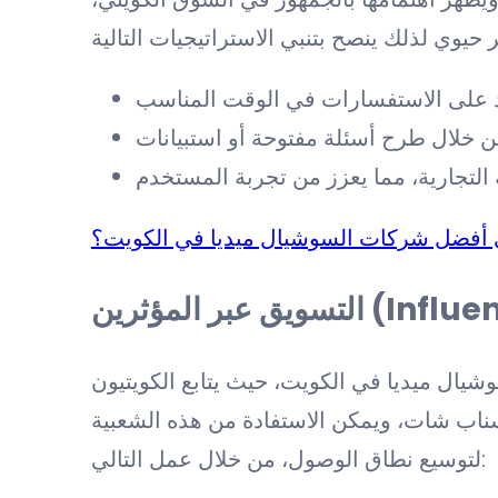
 أفضل شركات السوشيال ميديا في الكويت؟
مؤثرين (Influencers)
يال ميديا في الكويت، حيث يتابع الكويتيون
اب شات، ويمكن الاستفادة من هذه الشعبية
لتوسيع نطاق الوصول، من خلال عمل التالي: