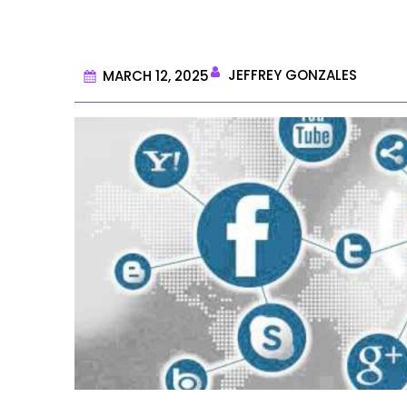
JEFFREY GONZALES
MARCH 12, 2025