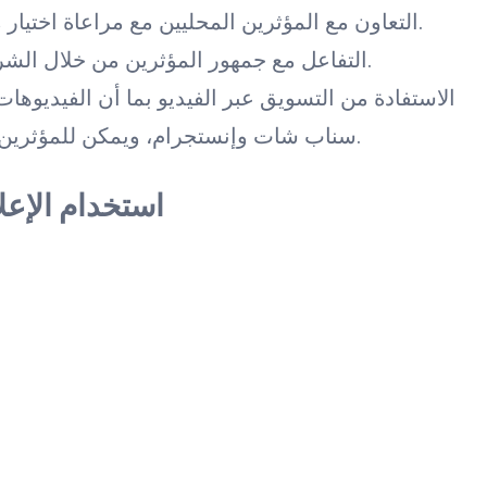
التعاون مع المؤثرين المحليين مع مراعاة اختيار مؤثرين يتوافقون مع قيم العلامة التجارية.
التفاعل مع جمهور المؤثرين من خلال الشراكات، الحملات الترويجية، أو المراجعات.
الاستفادة من التسويق عبر الفيديو بما أن الفيديو
سناب شات وإنستجرام، ويمكن للمؤثرين استخدامها لعرض المنتجات أو الخدمات.
استخدام الإع