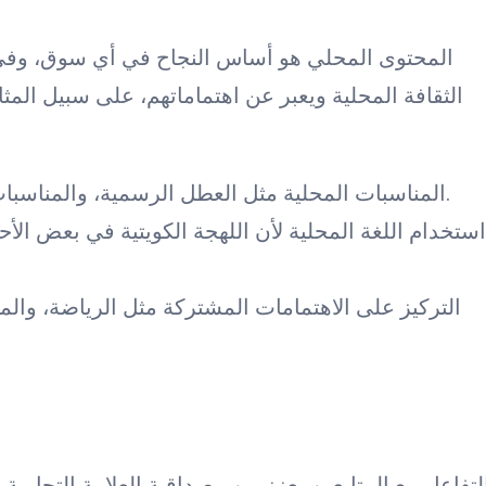
المحتوى المحلي هو أساس النجاح في أي سوق، وفي
الثقافة المحلية ويعبر عن اهتماماتهم، على سبيل المثا
المناسبات المحلية مثل العطل الرسمية، والمناسبات الوطنية، والمهرجانات الثقافية والدينية.
استخدام اللغة المحلية لأن اللهجة الكويتية في بعض ا
التركيز على الاهتمامات المشتركة مثل الرياضة، والم
لتفاعل مع المتابعين يعزز من مصداقية العلامة التجارية