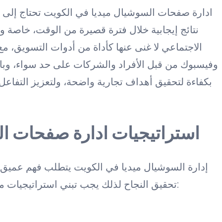
ادارة صفحات السوشيال ميديا في الكويت تحتاج إلى ت
نتائج إيجابية خلال فترة قصيرة من الوقت، خاصة
الاجتماعي لا غنى عنها كأداة من أدوات التسويق، م
وفيسبوك من قبل الأفراد والشركات على حد سواء، وبا
بكفاءة لتحقيق أهداف تجارية واضحة، ولتعزيز التفاعل 
استراتيجيات ادارة صفحات ال
إدارة السوشيال ميديا في الكويت يتطلب فهم عميق
تحقيق النجاح لذلك يجب تبني استراتيجيات مدروسة مثل تلك التي سوف نوضحها فيما يلي: