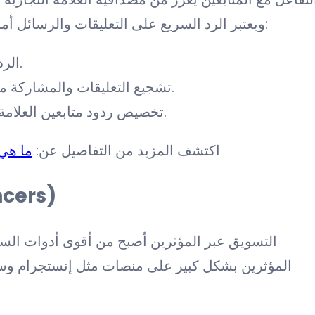
ويعتبر الرد السريع على التعليقات والرسائل أمر حيوي لذلك ينصح بتنبي الاستراتيجيات التالية:
الرد على الاستفسارات في الوقت المناسب.
تشجيع التعليقات والمشاركة من خلال طرح أسئلة مفتوحة أو استبيانات.
تخصيص ردود متابعين العلامة التجارية، مما يعزز من تجربة المستخدم.
اكتشف المزيد من التفاصيل عن:
ما هي
التسويق عبر ال
التسويق عبر المؤثرين أصبح من أقوى أدوات السوش
المؤثرين بشكل كبير على منصات مثل إنستجرام وسن