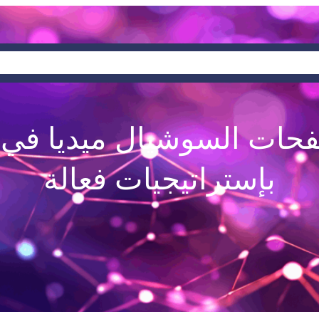
خدماتنا
من نحن
الرئي
فحات السوشيال ميديا في 
بإستراتيجيات فعالة