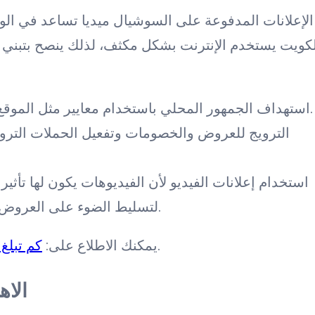
الإعلانات المدفوعة على السوشيال ميديا تساعد في 
لكويت يستخدم الإنترنت بشكل مكثف، لذلك ينصح بتبني 
استهداف الجمهور المحلي باستخدام معايير مثل الموقع الجغرافي، والاهتمامات، والفئة العمرية.
الترويج للعروض والخصومات وتفعيل الحملات التروي
استخدام إعلانات الفيديو لأن الفيديوهات يكون لها تأثير
لتسليط الضوء على العروض الخاصة أو تقديم المنتجات بشكل جذاب.
.
يمكنك الاطلاع على:
كم تبلغ
الاه