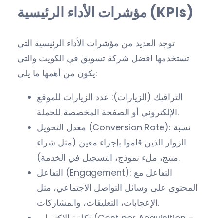
مؤشرات الأداء الرئيسية (KPIs)
توجد العديد من مؤشرات الأداء الرئيسية التي
تستخدمها افضل شركة تسويق في الكويت والتي
يكون من أهمها ما يلي:
الترافيك (الزيارات): عدد الزيارات للموقع
الإلكتروني أو الصفحة المخصصة للحملة.
معدل التحويل (Conversion Rate): نسبة
الزوار الذين قاموا بإجراء معين (مثل شراء
منتج، ملء نموذج، التسجيل في الخدمة).
التفاعل (Engagement): التفاعل مع
المحتوى على وسائل التواصل الاجتماعي، مثل
الإعجابات، التعليقات، والمشاركات.
تكلفة الاكتساب (Cost per Acquisition –