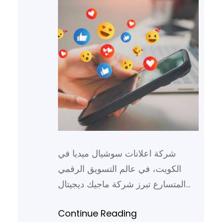
شركة اعلانات سوشيال ميديا في
الكويت، في عالم التسويق الرقمي
المتسارع تبرز شركة ماجيك ديجيتال
كواحدة من رواد صناعة الإعلانات عبر
Continue Reading
السوشيال ميديا في الكويت، وبفضل