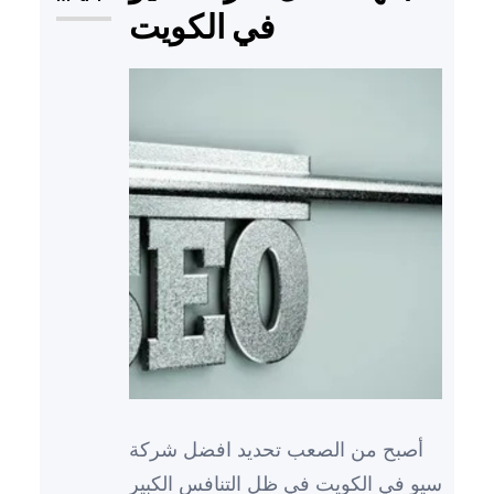
في الكويت
مبتكرة وفعالة…
أصبح من الصعب تحديد افضل شركة
سيو في الكويت في ظل التنافس الكبير