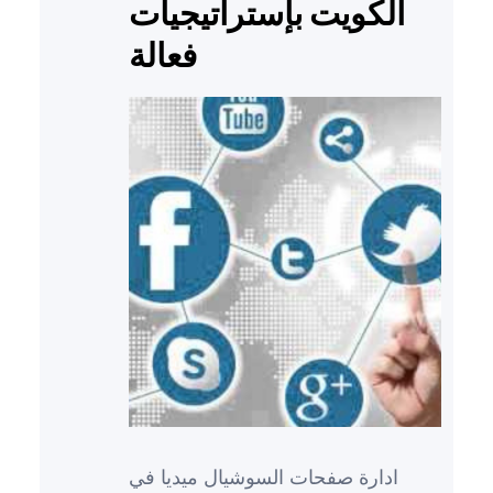
الكويت بإستراتيجيات
فعالة
ادارة صفحات السوشيال ميديا في