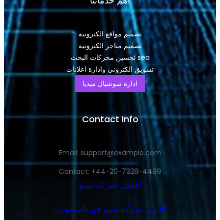
اهم خدماتنا
تصميم مواقع الكترونية
تصميم متاجر الكترونية
تحسين محركات البحث seo
تسويق الكتروني وادارة اعلانات
ادارة سوشيال ميديا
Contact Info
Email:
support@example.com
Contact: +44-20-7328-4499
افضل شركة سيو
افضل شركة سيو في السعودية