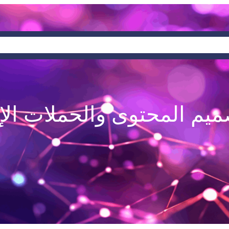
خدماتنا
من نحن
الرئي
ميم المحتوى والحملات الإع