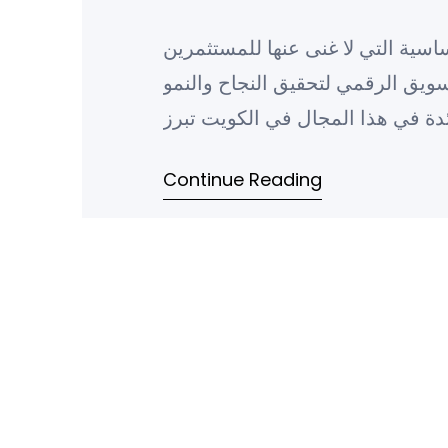
ية التي لا غنى عنها للمستثمرين
سويق الرقمي لتحقيق النجاح والنمو
ئدة في هذا المجال في الكويت تبرز
الأسماء الموثوقة التي تقدم حلول
Continue Reading
مبتكرة وفعالة…