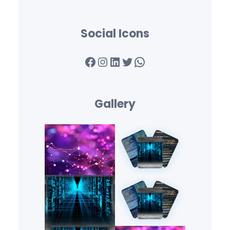
Social Icons
Facebook
Instagram
LinkedIn
Twitter
WhatsApp
Gallery