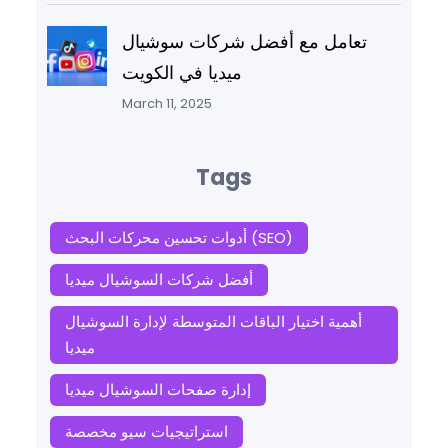
تعامل مع أفضل شركات سوشيال
ميديا في الكويت
March 11, 2025
Tags
أدوات تحسين محركات البحث (SEO)
أفضل شركات السوشيال ميديا
أهمية اختيار الباقات المتوسطة لإدارة السوشيال
ميديا
إدارة صفحات السوشيال ميديا
استراتيجيات سيو مخصصة