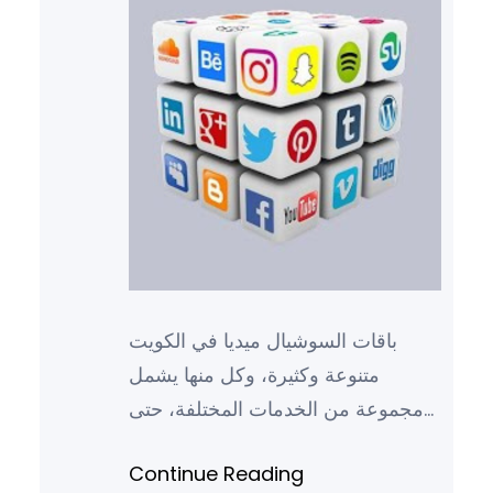
باقات السوشيال ميديا في الكويت
متنوعة وكثيرة، وكل منها يشمل
مجموعة من الخدمات المختلفة، حتى
يستطيع كل عميل أن يختار ما يناسبه
Continue Reading
بما يتوافق مع أهدافه سواء كانت