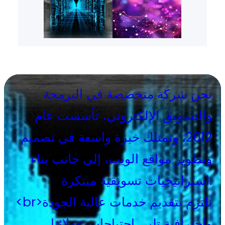
نحن شركة متخصصة في البرمجة
والتسويق الإلكتروني، تأسست عام
2012، ونمتلك خبرة واسعة في تصميم
وتطوير مواقع الويب، إلى جانب بناء
استراتيجيات تسويقية مبتكرة.
<br>نلتزم بتقديم خدمات عالية الجودة
واحترافية تلبي احتياجات عملائنا،