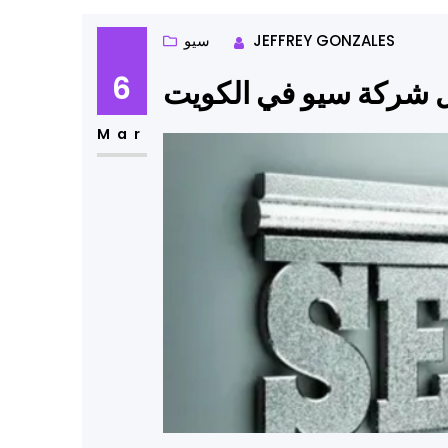
JEFFREY GONZALES
سيو
6
ضل شركة سيو في الكويت
Mar