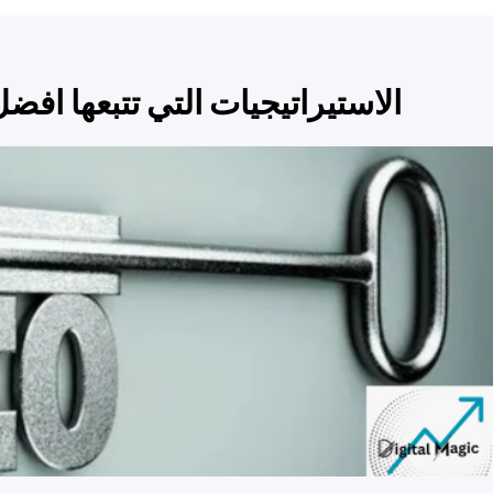
الاستيراتيجيات التي تتبعها اف