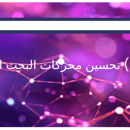
خدماتنا
من نحن
الرئي
Loc)